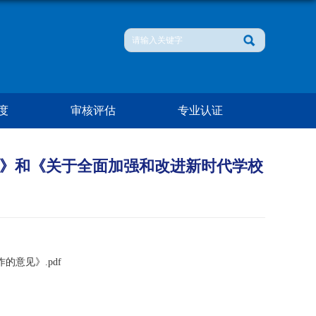
度
审核评估
专业认证
见》和《关于全面加强和改进新时代学校
意见》.pdf