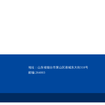
地址：山东省烟台市莱山区港城东大街318号
邮编:264003