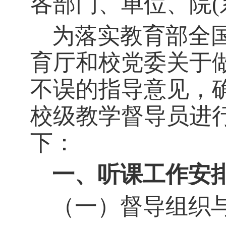
各部门、单位、院
为落实教育部全
育厅和校党委关于
不误的指导意见，
校
级
教学督导员进
下：
一、
听课工作安
（一）
督导组织